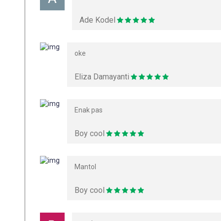
Ade Kodel
oke
Eliza Damayanti
Enak pas
Boy cool
Mantol
Boy cool