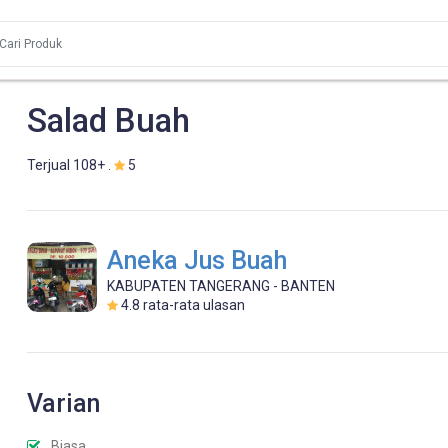
Salad Buah
Terjual 108+ .
5
Aneka Jus Buah
KABUPATEN TANGERANG - BANTEN
4.8
rata-rata ulasan
Varian
Biasa