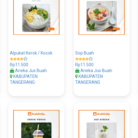
Alpukat Kerok / Kocok
Sop Buah
Rp11.500
Rp11.500
Aneka Jus Buah
Aneka Jus Buah
KABUPATEN
KABUPATEN
TANGERANG
TANGERANG